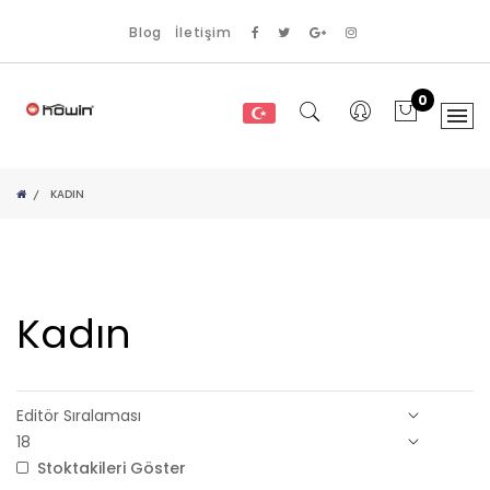
Blog
İletişim
0
KADIN
Kadın
Stoktakileri Göster