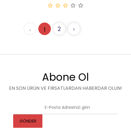
2
›
‹
1
Abone Ol
EN SON ÜRÜN VE FIRSATLARDAN HABERDAR OLUN!
GÖNDER