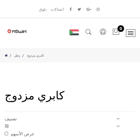
اتصالات
بلوق
0
كابري مزدوج
رجل
كابري مزدوج
عرض الأسهم