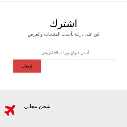
اشترك
كن على دراية بأحدث المنتجات والفرص
إرسال
شحن مجاني