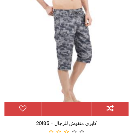
20185 - كابري منقوش للرجال