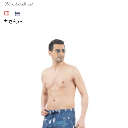
عدد المنتجات (6)
مرشح: