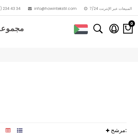
7/24 المبيعات عبر الإنترنت
info@howintekstil.com
) 234 43 34
0
مجموعا
مرشح: