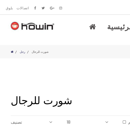
اتصالات
بلوق
رئيسية
شورت للرجال
رجل
شورت للرجال