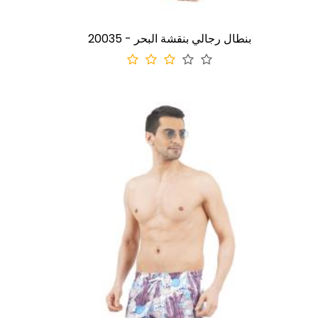
20035 - بنطال رجالي بنقشة البحر