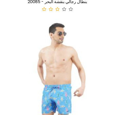
20085 - بنطال رجالي بنقشة البحر