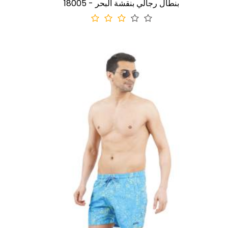
18005 - بنطال رجالي بنقشة البحر