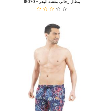
18070 - بنطال رجالي بنقشة البحر