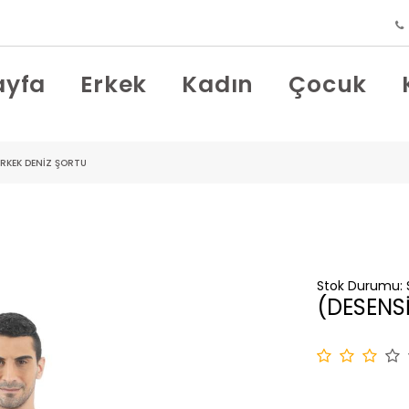
ayfa
Erkek
Kadın
Çocuk
ERKEK DENİZ ŞORTU
Stok Durumu:
(DESENS