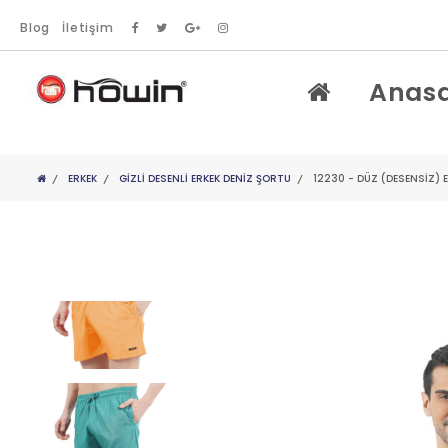
Blog
İletişim
Anas
ERKEK
GIZLI DESENLI ERKEK DENIZ ŞORTU
12230 - DÜZ (DESENSİZ) 