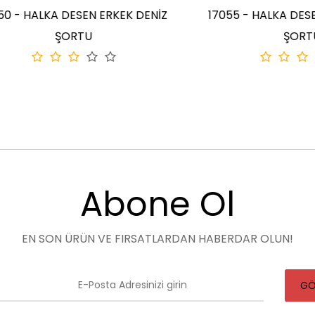
HALKA DESEN ERKEK DENİZ
17055 - HALKA DESEN ER
ŞORTU
ŞORTU
Abone Ol
EN SON ÜRÜN VE FIRSATLARDAN HABERDAR OLUN!
GÖ