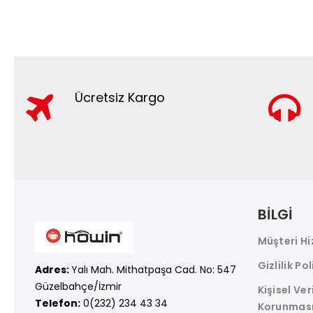
Ücretsiz Kargo
BİLGİ
Müşteri Hi
Gizlilik Pol
Adres:
Yalı Mah. Mithatpaşa Cad. No: 547
Güzelbahçe/İzmir
Kişisel Ver
Telefon:
0(232) 234 43 34
Korunmas