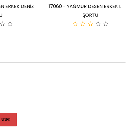
KEK DENİZ
17060 - YAĞMUR DESEN ERKEK DENİZ
ŞORTU
NDER