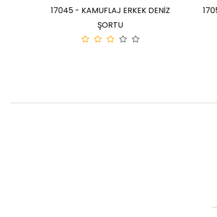
17045 - KAMUFLAJ ERKEK DENİZ
17050 - 
ŞORTU