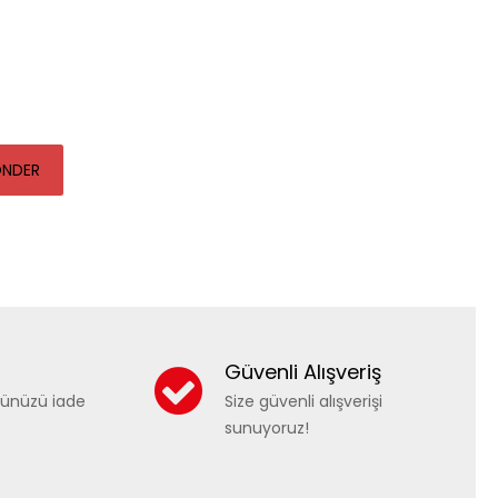
NDER
Güvenli Alışveriş
nünüzü iade
Size güvenli alışverişi
sunuyoruz!