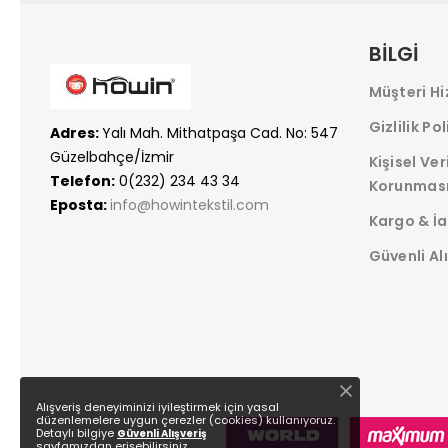
BİLGİ
Müşteri Hi
Gizlilik Pol
Adres:
Yalı Mah. Mithatpaşa Cad. No: 547
Güzelbahçe/İzmir
Kişisel Ver
Telefon:
0(232) 234 43 34
Korunmas
Eposta:
info@howintekstil.com
Kargo & İ
Güvenli Al
Alışveriş deneyiminizi iyileştirmek için yasal
düzenlemelere uygun çerezler (cookies) kullanıyoruz.
Detaylı bilgiye
Güvenli Alışveriş
sayfamızdan erişebilirsiniz.