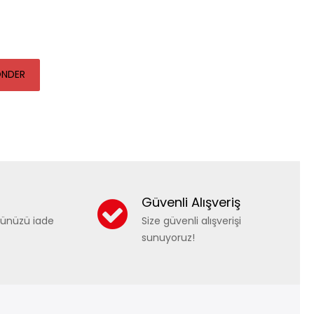
NDER
Güvenli Alışveriş
nünüzü iade
Size güvenli alışverişi
sunuyoruz!