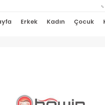
ayfa
Erkek
Kadın
Çocuk