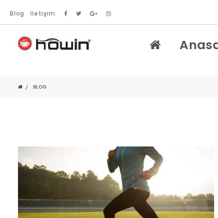
Blog
İletişim
Anas
BLOG