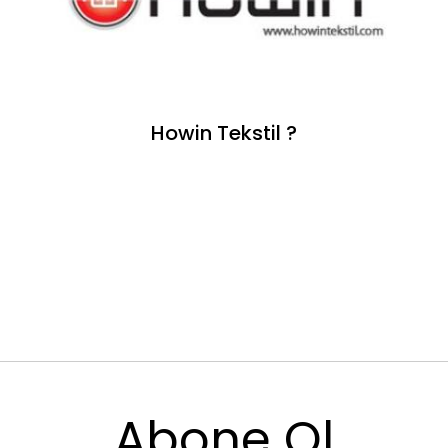
Howin Tekstil ?
Abone Ol