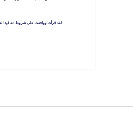
لقد قرأت ووافقت على شروط اتفاقية الع