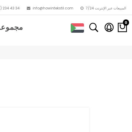
7/24 المبيعات عبر الإنترنت
info@howintekstil.com
) 234 43 34
0
مجموعا