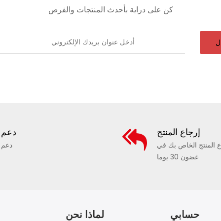
كن على دراية بأحدث المنتجات والفرص
ل
إرجاع المنتج
دعم
ع المنتج الخاص بك في
دعم
غضون 30 يوما
حسابي
لماذا نحن