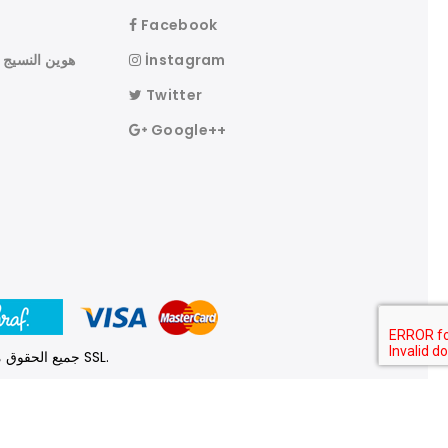
Facebook
İnstagram
Twitter
Google++
© 2026 جميع الحقوق محفوظة. محمية معلومات بطاقة الائتمان الخاصة بك عن طريق 256 بت SSL.