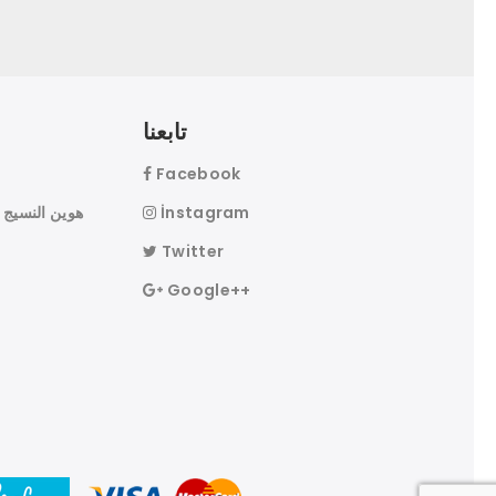
تابعنا
Facebook
İnstagram
Twitter
Google++