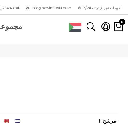
7/24 المبيعات عبر الإنترنت
info@howintekstil.com
) 234 43 34
0
مجموعا
مرشح: